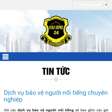
Select Language
▼
TIN TỨC
Dịch vụ bảo vệ người nổi tiếng chuyên
nghiệp
Với các
dịch vụ bảo vệ người nổi tiếng
s
ẽ bao gồm các gói