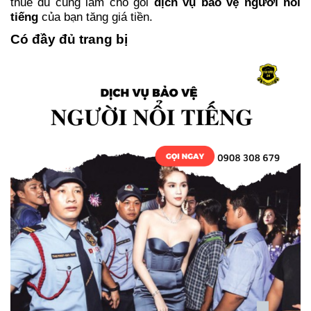
thuê đủ cũng làm cho gói
dịch vụ bảo vệ người nổi
tiếng
của bạn tăng giá tiền.
Có đầy đủ trang bị