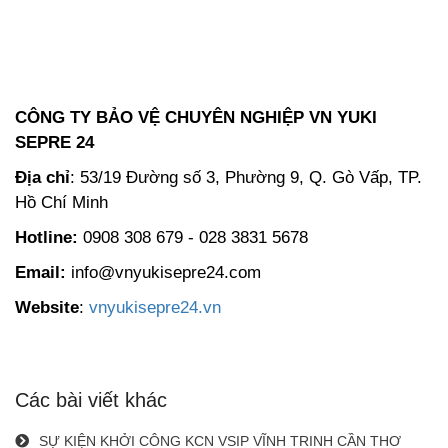
CÔNG TY BẢO VỆ CHUYÊN NGHIỆP VN YUKI
SEPRE 24
Địa chỉ
: 53/19 Đường số 3, Phường 9, Q. Gò Vấp, TP.
Hồ Chí Minh
Hotline:
0908 308 679 -
028 3831 5678
Email:
info@vnyukisepre24.com
Website
:
vnyukisepre24.vn
Các bài viết khác
SỰ KIỆN KHỞI CÔNG KCN VSIP VĨNH TRINH CẦN THƠ