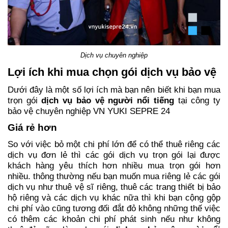
Dịch vụ chuyên nghiệp
Lợi ích khi mua chọn gói dịch vụ bảo vệ
Dưới đây là một số lợi ích mà bạn nên biết khi bạn mua
trọn gói
dịch vụ bảo vệ người nổi tiếng
tại công ty
bảo vệ chuyên nghiệp VN YUKI SEPRE 24
Giá rẻ hơn
So với việc bỏ một chi phí lớn để có thể thuê riêng các
dịch vụ đơn lẻ thì các gói dịch vụ trọn gói lại được
khách hàng yêu thích hơn nhiều mua trọn gói hơn
nhiều. thông thường nếu bạn muốn mua riêng lẻ các gói
dịch vụ như thuê vệ sĩ riêng, thuê các trang thiết bị bảo
hộ riêng và các dịch vụ khác nữa thì khi bạn cộng gộp
chi phí vào cũng tương đối đắt đỏ không những thế việc
có thêm các khoản chi phí phát sinh nếu như không