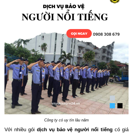
Công ty có uy tín lâu năm
Với nhiều gói
dịch vụ bảo vệ người nổi tiếng
có giá