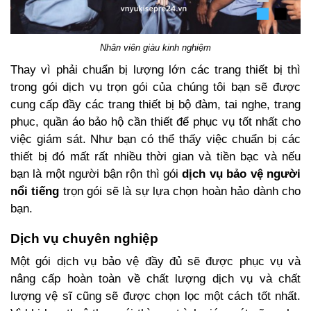
Nhân viên giàu kinh nghiệm
Thay vì phải chuẩn bị lượng lớn các trang thiết bị thì
trong gói dịch vụ trọn gói của chúng tôi bạn sẽ được
cung cấp đầy các trang thiết bị bộ đàm, tai nghe, trang
phục, quần áo bảo hộ cần thiết để phục vụ tốt nhất cho
việc giám sát. Như bạn có thể thấy việc chuẩn bị các
thiết bị đó mất rất nhiều thời gian và tiền bạc và nếu
bạn là một người bận rộn thì gói
dịch vụ bảo vệ người
nổi tiếng
trọn gói sẽ là sự lựa chọn hoàn hảo dành cho
bạn.
Dịch vụ chuyên nghiệp
Một gói dịch vụ bảo vệ đầy đủ sẽ được phục vụ và
nâng cấp hoàn toàn về chất lượng dịch vụ và chất
lượng vệ sĩ cũng sẽ được chọn lọc một cách tốt nhất.