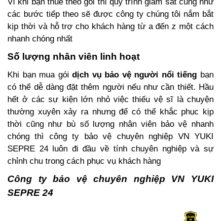
Vì khi bạn thuê theo gói thì quy trình giám sát cũng như
các bước tiếp theo sẽ được công ty chúng tôi nắm bắt
kịp thời và hỗ trợ cho khách hàng từ a đến z một cách
nhanh chóng nhất
Số lượng nhân viên linh hoạt
Khi bạn mua gói
dịch vụ bảo vệ người nổi tiếng
bạn
có thể dễ dàng đặt thêm người nếu như cần thiết. Hầu
hết ở các sự kiện lớn nhỏ việc thiếu vệ sĩ là chuyện
thường xuyên xảy ra nhưng để có thể khắc phục kịp
thời cũng như bù số lượng nhân viên bảo vệ nhanh
chóng thì công ty bảo vệ chuyên nghiệp VN YUKI
SEPRE 24 luôn đi đầu về tính chuyên nghiệp và sự
chỉnh chu trong cách phục vụ khách hàng
Công ty bảo vệ chuyên nghiệp VN YUKI
SEPRE 24